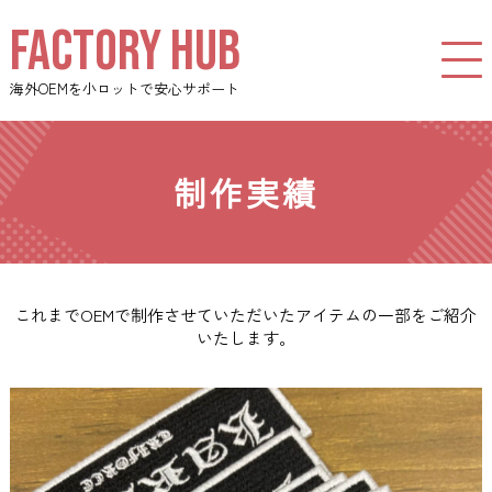
FACTORY HUB
海外OEMを小ロットで安心サポート
制作実績
これまでOEMで制作させていただいたアイテムの一部をご紹介
いたします。