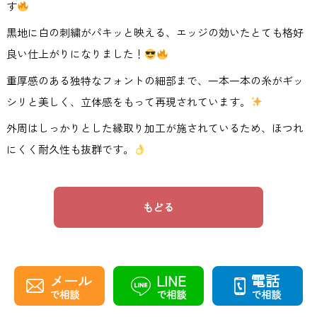
す
黒地に白の刺繍がパキッと映える、エッジの効いたとても格好
良い仕上がりになりました！
重厚感のある独特なフォントの細部まで、一本一本の糸がギッ
シリと美しく、立体感をもって再現されています。
外周はしっかりとした縁取り加工が施されているため、ほつれ
にくく耐久性も抜群です。
もどる
メール
LINE
電話
で相談
で相談
で相談