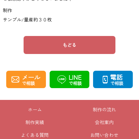
制作
サンプル/量産約３０枚
もどる
メール
LINE
電話
で相談
で相談
で相談
ホーム
制作の流れ
制作実績
会社案内
よくある質問
お問い合わせ