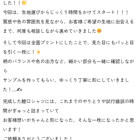
した！！
今回は、生地選びからじっくり時間をかけてスタート！！！
質感や色の雰囲気を見ながら、お客様ご希望の生地に出会える
まで、何度も相談しながら進めていきました
そして今回は全面プリントにしたことで、見た目にもパッと目
を引く一枚に！
柄のバランスや色の出方など、細かい部分も一緒に確認しなが
ら
サンプルを作ってもらい、ゆっくり丁寧に形にしていきまし
た！…✍️
完成した鯉口シャツには、これまでのやりとりや試行錯誤の時
間がぎゅっと詰まっていて
お客様想いがちゃんと形になった、そんな一枚になったかと思
います！
ご依頼ありがとうございました！