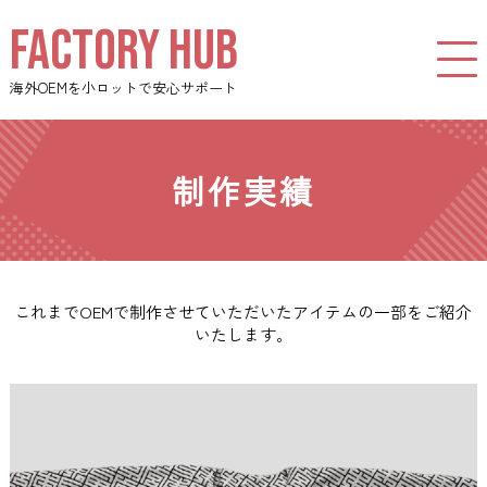
FACTORY HUB
海外OEMを小ロットで安心サポート
制作実績
これまでOEMで制作させていただいたアイテムの一部をご紹介
いたします。